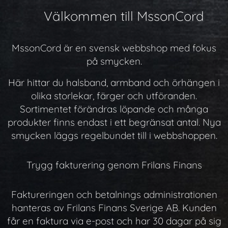
🛍️ Välkommen till MssonCord
MssonCord är en svensk webbshop med fokus
på smycken.
Här hittar du halsband, armband och örhängen i
olika storlekar, färger och utföranden.
Sortimentet förändras löpande och många
produkter finns endast i ett begränsat antal. Nya
smycken läggs regelbundet till i webbshoppen.
Trygg fakturering genom Frilans Finans
Faktureringen och betalnings administrationen
hanteras av Frilans Finans Sverige AB. Kunden
får en faktura via e-post och har 30 dagar på sig